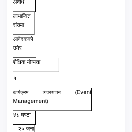
अवधि
लाभाम्वित
संख्या
आवेदकको
उमेर
शैक्षिक योग्यता
१
Event
कार्यक्रम व्यवस्थापन (
Management
)
४८ घण्टा
२० जना