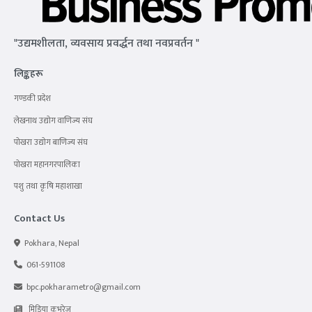
"उद्यमशीलता, व्यवसाय प्रवर्द्धन तथा नवप्रवर्तन "
लिङ्कहरू
गण्डकी प्रदेश
लेखनाथ उद्योग वाणिज्य संघ
पोखरा उद्योग बाणिज्य संघ
पोखरा महानगरपालिका
पशु तथा कृषि महाशाखा
Contact Us
Pokhara, Nepal
061-591108
bpc.pokharametro@gmail.com
मिडिया कभरेज