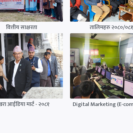
वित्तीय साक्षरता
तालिमहरु २०८०/०८
खरा आईडिया मार्ट - २०८१
Digital Marketing (E-co