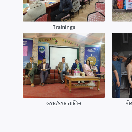
Trainings
GYB/SYB तालिम
पो