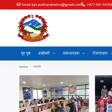
Email: bpc.pokharametro@gmail.com
+977 061-59110
गृह पृष्ठ
हाम्रोबारे
प्रकाशनहरू
रोजगारहरु
Home
ग्यालेरी