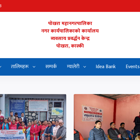
8
पोखरा महानगरपालिका
नगर कार्यपालिकाको कार्यालय
व्यवसाय प्रवर्द्धन केन्द्र
पोखरा, कास्की
तालिमहरू
सम्पर्क
ग्यालेरी
Idea Bank
Events