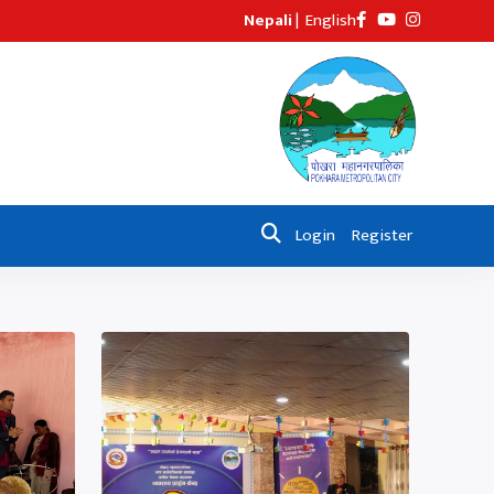
Nepali
|
English
Login
Register