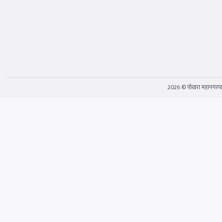
2026 © पोखरा महानगरप