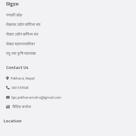
लिङ्कहरू
गण्डकी प्रदेश
लेखनाथ उद्योग वाणिज्य संघ
पोखरा उद्योग बाणिज्य संघ
पोखरा महानगरपालिका
पशु तथा कृषि महाशाखा
Contact Us
Pokhara, Nepal
061-591108
bpc.pokharametro@gmail.com
मिडिया कभरेज
Location