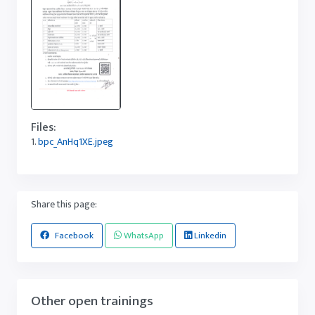
Files:
1.
bpc_AnHq1XE.jpeg
Share this page:
Facebook
WhatsApp
Linkedin
Other open trainings