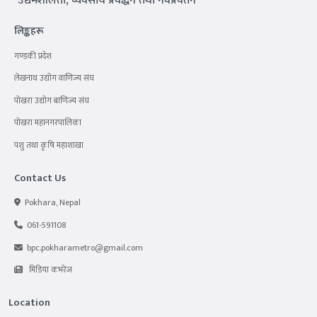
"उद्यमशीलता, व्यवसाय प्रवर्द्धन तथा नवप्रवर्तन "
लिङ्कहरू
गण्डकी प्रदेश
लेखनाथ उद्योग वाणिज्य संघ
पोखरा उद्योग बाणिज्य संघ
पोखरा महानगरपालिका
पशु तथा कृषि महाशाखा
Contact Us
Pokhara, Nepal
061-591108
bpc.pokharametro@gmail.com
मिडिया कभरेज
Location