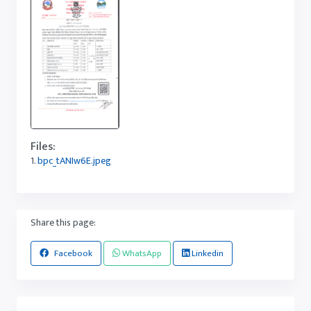
Files:
1.
bpc_tANIw6E.jpeg
Share this page:
Facebook
WhatsApp
Linkedin