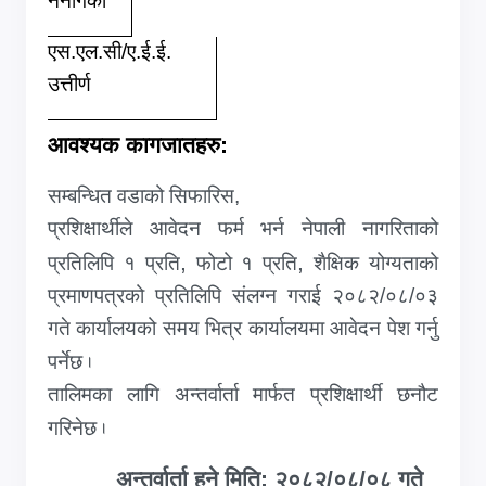
ननागेको
एस.एल.सी/ए.ई.ई.
उत्तीर्ण
आवश्यक कागजातहरु:
सम्बन्धित वडाको सिफारिस,
प्रशिक्षार्थीले आवेदन फर्म भर्न नेपाली नागरिताको
,
,
प्रतिलिपि १ प्रति
फोटो १ प्रति
शैक्षिक योग्यताको
प्रमाणपत्रको प्रतिलिपि संलग्न गराई २०८२/०८/०३
गते कार्यालयको समय भित्र कार्यालयमा आवेदन पेश गर्नु
पर्नेछ
.
तालिमका लागि अन्तर्वार्ता मार्फत प्रशिक्षार्थी छनौट
गरिनेछ
.
अन्तर्वार्ता हुने मिति: २०८२/०८/०८ गते