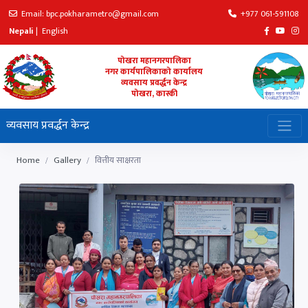
Email: bpc.pokharametro@gmail.com
+977 061-591108
Nepali
|
English
पोखरा महानगरपालिका
नगर कार्यपालिकाको कार्यालय
व्यवसाय प्रवर्द्धन केन्द्र
पोखरा, कास्की
व्यवसाय प्रवर्द्धन केन्द्र
Home
Gallery
वित्तीय साक्षरता