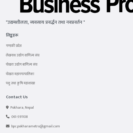
"उद्यमशीलता, व्यवसाय प्रवर्द्धन तथा नवप्रवर्तन "
लिङ्कहरू
गण्डकी प्रदेश
लेखनाथ उद्योग वाणिज्य संघ
पोखरा उद्योग बाणिज्य संघ
पोखरा महानगरपालिका
पशु तथा कृषि महाशाखा
Contact Us
Pokhara, Nepal
061-591108
bpc.pokharametro@gmail.com