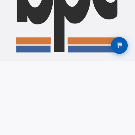
💬
"उद्यमशीलता, व्यवसाय प्रवर्द्धन तथा नवप्रवर्तन "
लिङ्कहरू
गण्डकी प्रदेश
लेखनाथ उद्योग वाणिज्य संघ
पोखरा उद्योग बाणिज्य संघ