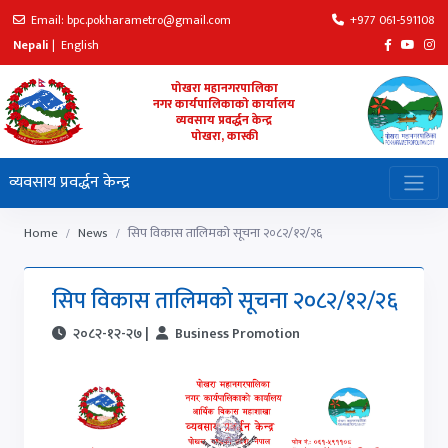
Email: bpc.pokharametro@gmail.com
+977 061-591108
Nepali
|
English
पोखरा महानगरपालिका
नगर कार्यपालिकाको कार्यालय
व्यवसाय प्रवर्द्धन केन्द्र
पोखरा, कास्की
व्यवसाय प्रवर्द्धन केन्द्र
Home
News
सिप विकास तालिमको सूचना २०८२/१२/२६
सिप विकास तालिमको सूचना २०८२/१२/२६
२०८२-१२-२७ |
Business Promotion