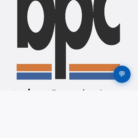
💬
"उद्यमशीलता, व्यवसाय प्रवर्द्धन तथा नवप्रवर्तन "
लिङ्कहरू