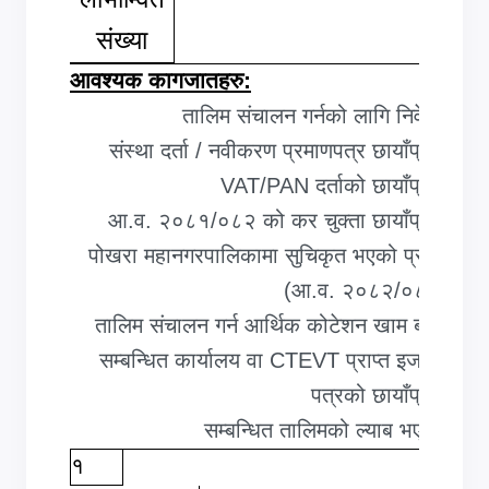
संख्या
आवश्यक कागजातहरु:
तालिम संचालन गर्नको लागि निवेदन,
संस्था दर्ता / नवीकरण प्रमाणपत्र छायाँप्रति,
VAT/PAN दर्ताको छायाँप्रति,
आ.व. २०८१/०८२ को कर चुक्ता छायाँप्रति,
पोखरा महानगरपालिकामा सुचिकृत भएको प्रमाण
(आ.व. २०८२/०८३)
,
तालिम संचालन गर्न आर्थिक कोटेशन खाम बन्दि,
सम्बन्धित कार्यालय वा
CTEVT प्राप्त इजाजत
पत्रको छायाँप्रति,
सम्बन्धित तालिमको ल्याब भएको
.
१