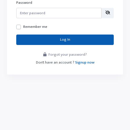
Password
Remember me
Log In
Forgot your password?
Don't have an account ?
Signup now